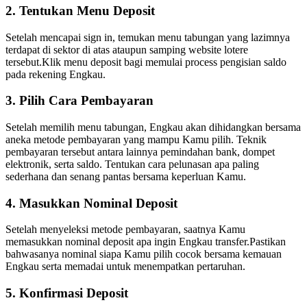
2. Tentukan Menu Deposit
Setelah mencapai sign in, temukan menu tabungan yang lazimnya
terdapat di sektor di atas ataupun samping website lotere
tersebut.Klik menu deposit bagi memulai process pengisian saldo
pada rekening Engkau.
3. Pilih Cara Pembayaran
Setelah memilih menu tabungan, Engkau akan dihidangkan bersama
aneka metode pembayaran yang mampu Kamu pilih. Teknik
pembayaran tersebut antara lainnya pemindahan bank, dompet
elektronik, serta saldo. Tentukan cara pelunasan apa paling
sederhana dan senang pantas bersama keperluan Kamu.
4. Masukkan Nominal Deposit
Setelah menyeleksi metode pembayaran, saatnya Kamu
memasukkan nominal deposit apa ingin Engkau transfer.Pastikan
bahwasanya nominal siapa Kamu pilih cocok bersama kemauan
Engkau serta memadai untuk menempatkan pertaruhan.
5. Konfirmasi Deposit