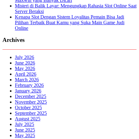
Maxwin yang Banyak Dicari
Misteri di Balik Layar: Mengungkap Rahasia Slot Online Saat
Server Beraksi
Kenapa Slot Dengan Sistem Loyalitas Pemain Bisa Jadi
Pilihan Terbaik Buat Kamu yang Suka Main Game Judi
Online
Archives
July 2026
June 2026
May 2026
April 2026
March 2026
February 2026
January 2026
December 2025
November 2025
October 2025
September 2025
August 2025
July 2025
June 2025
May 2025