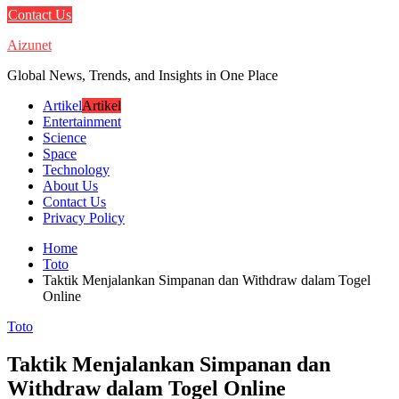
Skip
Contact Us
to
Aizunet
content
Global News, Trends, and Insights in One Place
Artikel
Artikel
Entertainment
Science
Space
Technology
About Us
Contact Us
Privacy Policy
Home
Toto
Taktik Menjalankan Simpanan dan Withdraw dalam Togel
Online
Toto
Taktik Menjalankan Simpanan dan
Withdraw dalam Togel Online